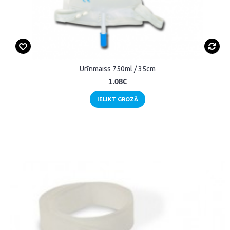
Urīnmaiss 750ml / 35cm
1.08€
IELIKT GROZĀ