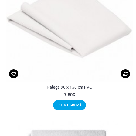
Palags 90 x 150 cm PVC
7.80€
IELIKT GROZĀ