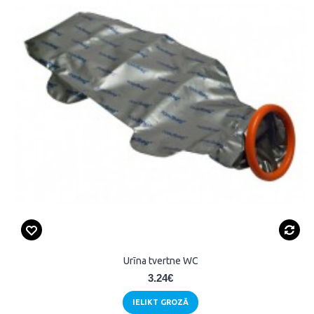
Urīna tvertne WC
3.24€
IELIKT GROZĀ