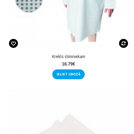
Krekls slimniekam
16.79€
IELIKT GROZĀ