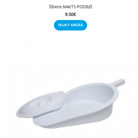
Šīberis NAKTS PODIŅŠ
9.50€
IELIKT GROZĀ