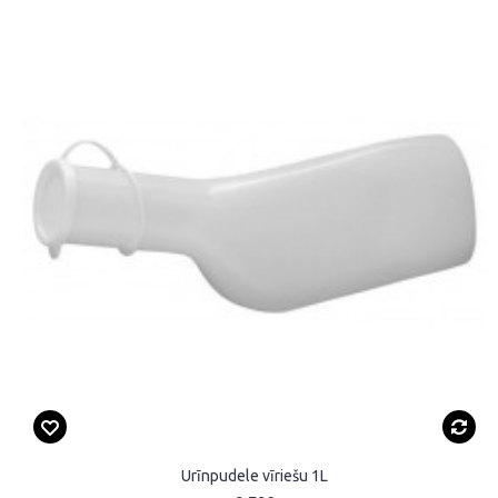
Urīnpudele vīriešu 1L