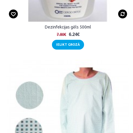
Dezinfekcijas gēls 500ml
6.24€
7.80€
IELIKT GROZĀ