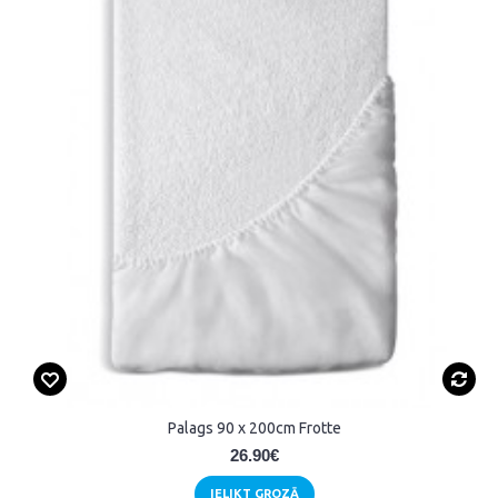
Palags 90 x 200cm Frotte
26.90€
IELIKT GROZĀ