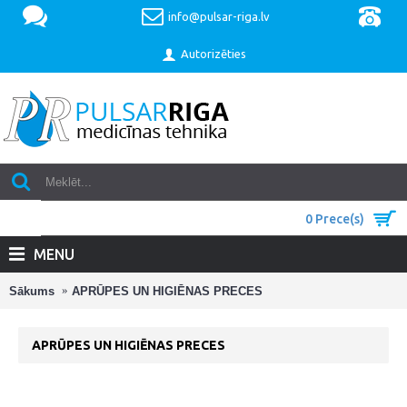
info@pulsar-riga.lv
Autorizēties
0 Prece(s)
MENU
Sākums
APRŪPES UN HIGIĒNAS PRECES
APRŪPES UN HIGIĒNAS PRECES