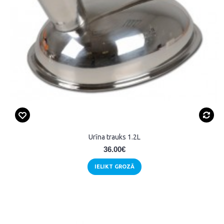
Urīna trauks 1.2L
36.00€
IELIKT GROZĀ