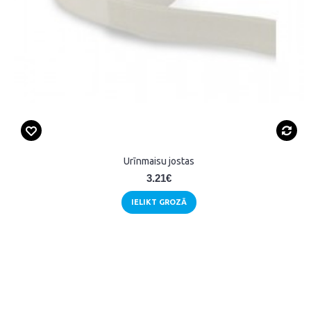
Urīnmaisu jostas
3.21€
IELIKT GROZĀ