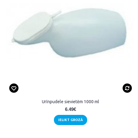
Urīnpudele sievietēm 1000 ml
6.49€
IELIKT GROZĀ