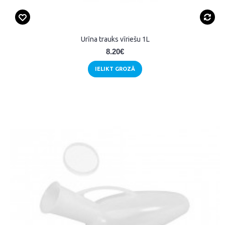
Urīna trauks vīriešu 1L
8.20€
IELIKT GROZĀ