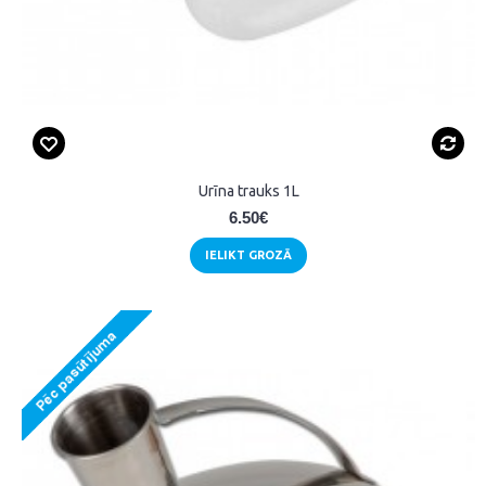
Urīna trauks 1L
6.50€
IELIKT GROZĀ