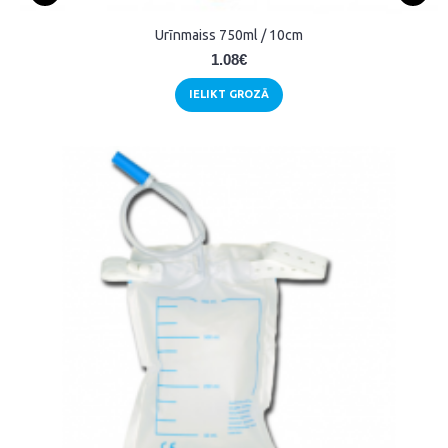
Urīnmaiss 750ml / 10cm
1.08€
IELIKT GROZĀ