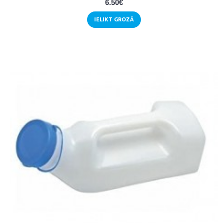
6.50€
IELIKT GROZĀ