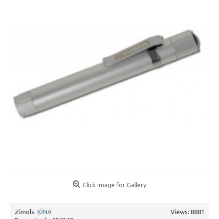
Click Image for Gallery
Zīmols:
ĶĪNA
Views: 8881