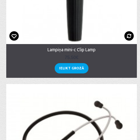
Lampiņa mini-c Clip Lamp
75.50€
IELIKT GROZĀ