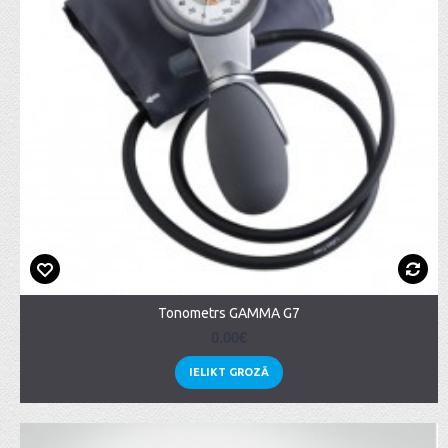
Tonometrs GAMMA G7
0.00€
IELIKT GROZĀ