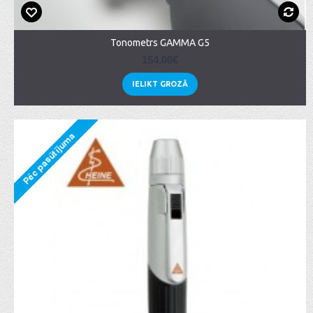
Tonometrs GAMMA G5
154.00€
IELIKT GROZĀ