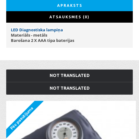
APRAKSTS
ATSAUKSMES (0)
LED Diagnostiska lampiņa
Materiāls - metāls
Barošana 2 X AAA tipa baterijas
NOT TRANSLATED
NOT TRANSLATED